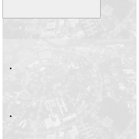
Compartilhar
Compartilhar po
Compartilhar n
Compartilhar no