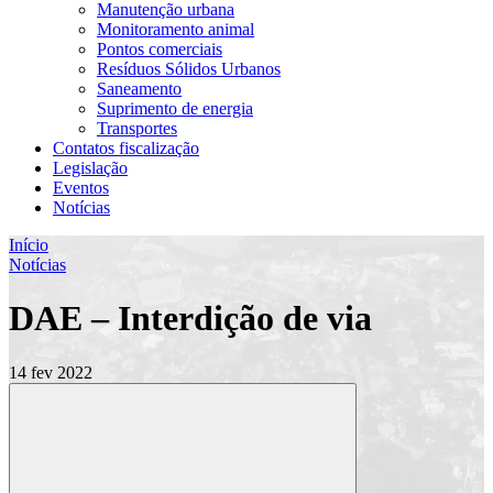
Manutenção urbana
Monitoramento animal
Pontos comerciais
Resíduos Sólidos Urbanos
Saneamento
Suprimento de energia
Transportes
Contatos fiscalização
Legislação
Eventos
Notícias
Início
Notícias
DAE – Interdição de via
14 fev 2022