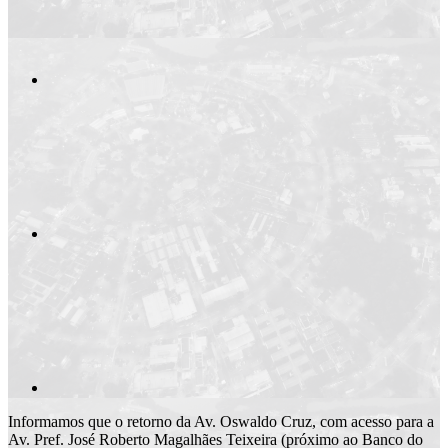
Compartilhar n
Compartilhar p
Informamos que o retorno da Av. Oswaldo Cruz, com acesso para a
Av. Pref. José Roberto Magalhães Teixeira (próximo ao Banco do