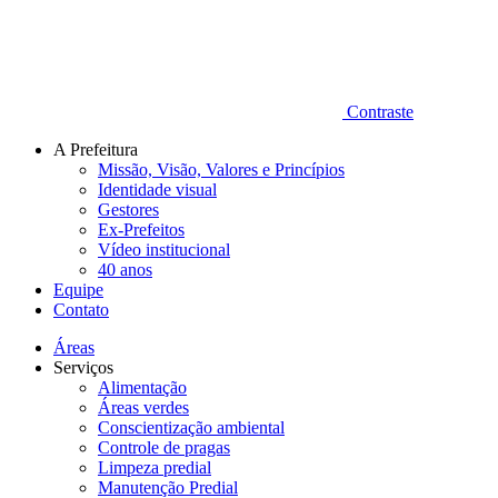
Contraste
A Prefeitura
Missão, Visão, Valores e Princípios
Identidade visual
Gestores
Ex-Prefeitos
Vídeo institucional
40 anos
Equipe
Contato
Áreas
Serviços
Alimentação
Áreas verdes
Conscientização ambiental
Controle de pragas
Limpeza predial
Manutenção Predial