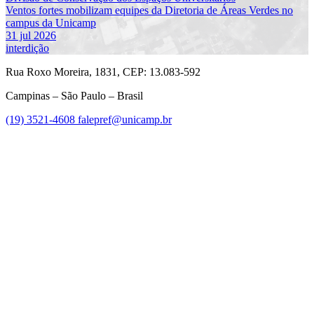
Ventos fortes mobilizam equipes da Diretoria de Áreas Verdes no
campus da Unicamp
31 jul 2026
interdição
Rua Roxo Moreira, 1831, CEP: 13.083-592
Campinas – São Paulo – Brasil
(19) 3521-4608
falepref@unicamp.br
Link para o Facebook
Link para o Instagram